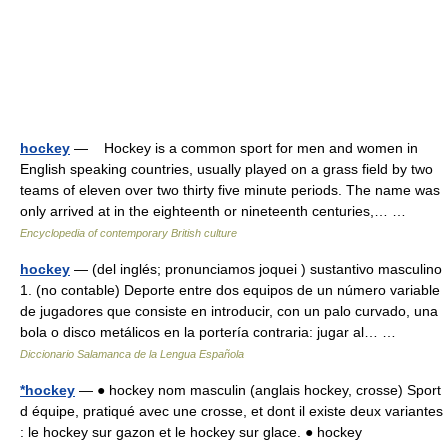
hockey
— Hockey is a common sport for men and women in
English speaking countries, usually played on a grass field by two
teams of eleven over two thirty five minute periods. The name was
only arrived at in the eighteenth or nineteenth centuries,… …
Encyclopedia of contemporary British culture
hockey
— (del inglés; pronunciamos joquei ) sustantivo masculino
1. (no contable) Deporte entre dos equipos de un número variable
de jugadores que consiste en introducir, con un palo curvado, una
bola o disco metálicos en la portería contraria: jugar al… …
Diccionario Salamanca de la Lengua Española
*hockey
— ● hockey nom masculin (anglais hockey, crosse) Sport
d équipe, pratiqué avec une crosse, et dont il existe deux variantes
: le hockey sur gazon et le hockey sur glace. ● hockey